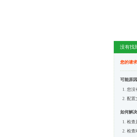
没有找
您的请求
可能原
您没
配置
如何解
检查
检查