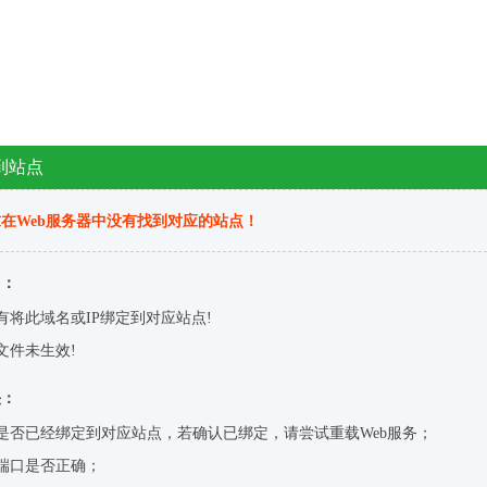
到站点
在Web服务器中没有找到对应的站点！
因：
有将此域名或IP绑定到对应站点!
文件未生效!
决：
是否已经绑定到对应站点，若确认已绑定，请尝试重载Web服务；
端口是否正确；