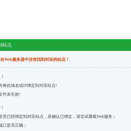
到站点
在Web服务器中没有找到对应的站点！
因：
有将此域名或IP绑定到对应站点!
文件未生效!
决：
是否已经绑定到对应站点，若确认已绑定，请尝试重载Web服务；
端口是否正确；