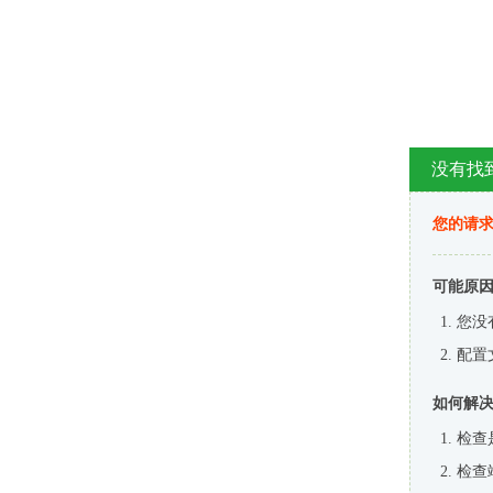
没有找
您的请求
可能原
您没
配置
如何解
检查
检查